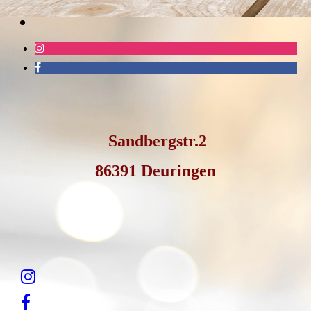
Sandbergstr.2
86391 Deuringen