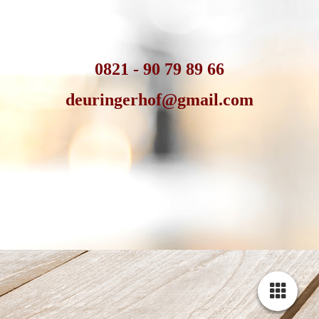
0821 - 90 79 89 66
deuringerhof@gmail.com